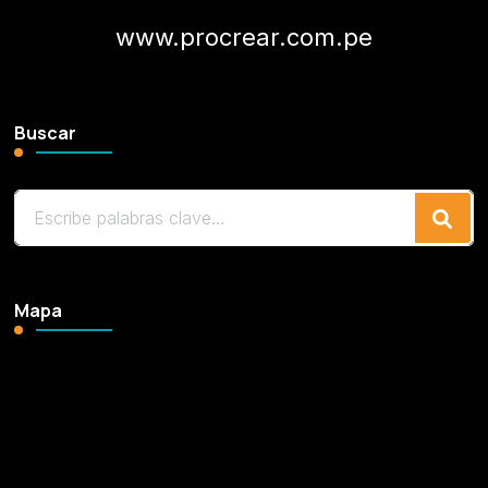
www.procrear.com.pe
Buscar
¿Buscas
algo?
Mapa