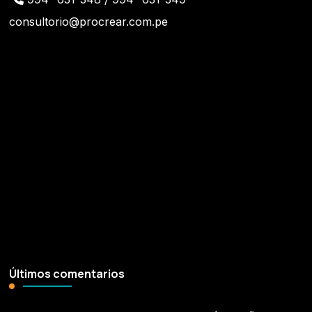
consultorio@procrear.com.pe
¡Síguenos!
Últimos comentarios