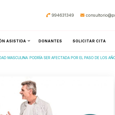
994631349
consultorio@p
ÓN ASISTIDA
DONANTES
SOLICITAR CITA
IDAD MASCULINA: PODRÍA SER AFECTADA POR EL PASO DE LOS AÑ