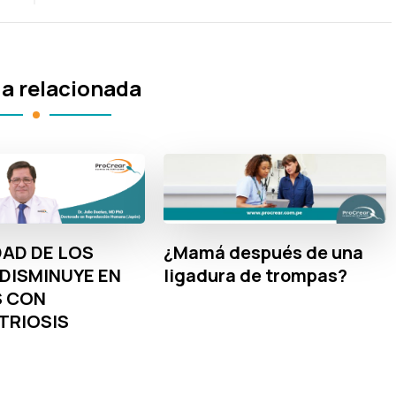
a relacionada
DAD DE LOS
¿Mamá después de una
DISMINUYE EN
ligadura de trompas?
S CON
TRIOSIS