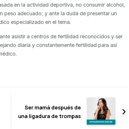
asada en la actividad deportiva, no consumir alcohol,
 un peso adecuado; y ante la duda de presentar un
dico especializado en el tema.
te asistir a centros de fertilidad reconocidos y ser
jando diaria y constantemente fertilidad para así
 médico.
Ser mamá después de
una ligadura de trompas