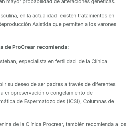
en mayor probabilidad de alteraciones genéticas.
sculina, en la actualidad existen tratamientos en
 Reproducción Asistida que permiten a los varones
sta de ProCrear recomienda:
teban, especialista en fertilidad de la Clínica
r su deseo de ser padres a través de diferentes
 la criopreservación o congelamiento de
asmática de Espermatozoides (ICSI), Columnas de
menina de la Clínica Procrear, también recomienda a los