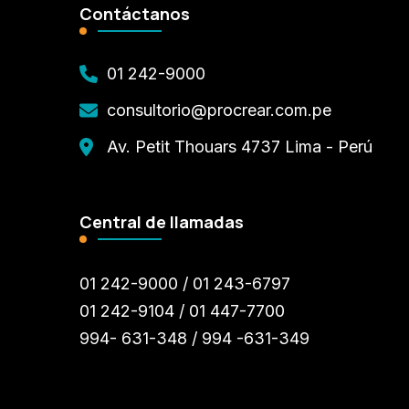
Contáctanos
01 242-9000
consultorio@procrear.com.pe
Av. Petit Thouars 4737 Lima - Perú
Central de llamadas
01 242-9000 / 01 243-6797
01 242-9104 / 01 447-7700
994- 631-348 / 994 -631-349