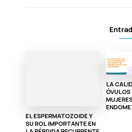
Entrad
LA CALI
ÓVULOS 
MUJERE
ENDOME
EL ESPERMATOZOIDE Y
SU ROL IMPORTANTE EN
LA PÉRDIDA RECURRENTE