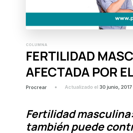
COLUMNA
FERTILIDAD MASC
AFECTADA POR EL
Actualizado el
30 junio, 2017
Procrear
Fertilidad masculina:
también puede contrib