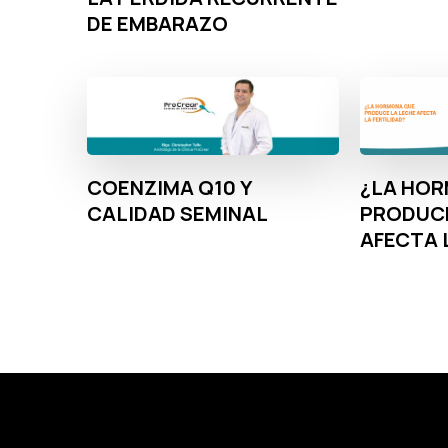
DE EMBARAZO
¿LA HO
COENZIMA Q10 Y
PRODUCE
CALIDAD SEMINAL
AFECTA 