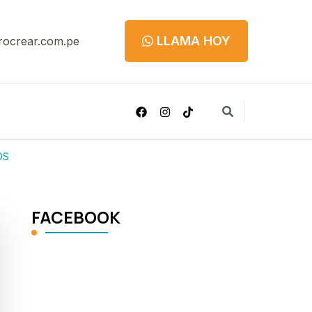
LLAMA HOY
rocrear.com.pe
OS
FACEBOOK