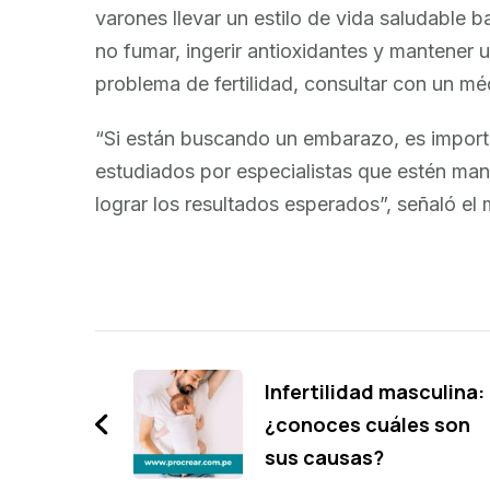
varones llevar un estilo de vida saludable b
no fumar, ingerir antioxidantes y mantener
problema de fertilidad, consultar con un mé
“Si están buscando un embarazo, es importan
estudiados por especialistas que estén mane
lograr los resultados esperados”, señaló el
Navegación
de
Infertilidad masculina:
¿conoces cuáles son
entradas
sus causas?