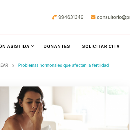
994631349
consultorio@p
ÓN ASISTIDA
DONANTES
SOLICITAR CITA
REAR
Problemas hormonales que afectan la fertilidad