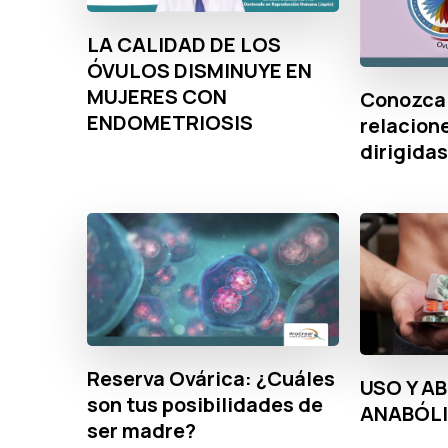
LA CALIDAD DE LOS
ÓVULOS DISMINUYE EN
MUJERES CON
Conozca 
ENDOMETRIOSIS
relacion
dirigidas
Reserva Ovárica: ¿Cuáles
USO Y A
son tus posibilidades de
ANABÓL
ser madre?