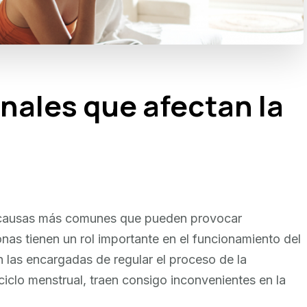
ales que afectan la
s causas más comunes que pueden provocar
onas tienen un rol importante en el funcionamiento del
n las encargadas de regular el proceso de la
ciclo menstrual, traen consigo inconvenientes en la