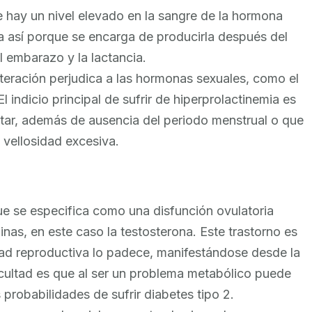
e hay un nivel elevado en la sangre de la hormona
a así porque se encarga de producirla después del
l embarazo y la lactancia.
 alteración perjudica a las hormonas sexuales, como el
indicio principal de sufrir de hiperprolactinemia es
ctar, además de ausencia del periodo menstrual o que
 vellosidad excesiva.
ue se especifica como una disfunción ovulatoria
as, en este caso la testosterona. Este trastorno es
dad reproductiva lo padece, manifestándose desde la
icultad es que al ser un problema metabólico puede
s probabilidades de sufrir diabetes tipo 2.