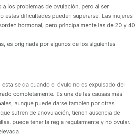
a los problemas de ovulación, pero al ser
o estas dificultades pueden superarse. Las mujeres
sorden hormonal, pero principalmente las de 20 y 40
s, es originada por algunos de los siguientes
, esta se da cuando el óvulo no es expulsado del
urado completamente. Es una de las causas más
ales, aunque puede darse también por otras
 que sufren de anovulación, tienen ausencia de
las, puede tener la regla regularmente y no ovular.
elevada