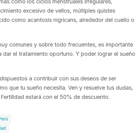
as como los ciclos menstruales irregulares,
ecimiento excesivo de vellos, múltiples quistes
ido como acantosis nigricans, alrededor del cuello o
muy comunes y sobre todo frecuentes, es importante
a dar el tratamiento oportuno. Y poder lograr el sueño
 dispuestos a contribuir con sus deseos de ser
ismo que tu sueño necesita. Ven y resuelve tus dudas,
 Fertilidad estará con el 50% de descuento.
 Perú
dad