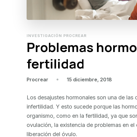
INVESTIGACIÓN PROCREAR
Problemas hormon
fertilidad
15 diciembre, 2018
Procrear
Los desajustes hormonales son una de la
infertilidad. Y esto sucede porque las horm
organismo, como en la fertilidad, ya que so
ovulación, la existencia de problemas en el 
liberación del óvulo.