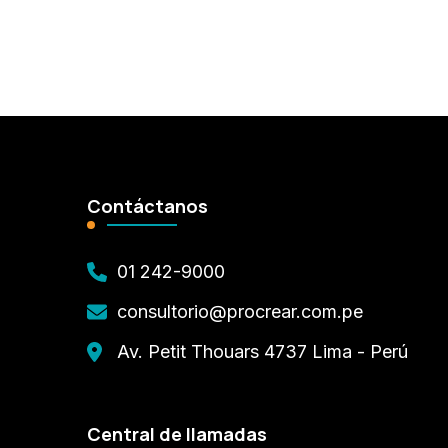
Contáctanos
01 242-9000
consultorio@procrear.com.pe
Av. Petit Thouars 4737 Lima - Perú
Central de llamadas