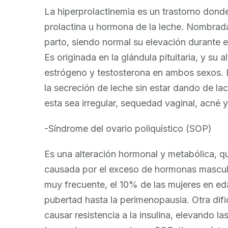
La hiperprolactinemia es un trastorno dond
prolactina u hormona de la leche. Nombrad
parto, siendo normal su elevación durante e
Es originada en la glándula pituitaria, y su
estrógeno y testosterona en ambos sexos. El 
la secreción de leche sin estar dando de la
esta sea irregular, sequedad vaginal, acné y
-Síndrome del ovario poliquístico (SOP)
Es una alteración hormonal y metabólica, q
causada por el exceso de hormonas masculin
muy frecuente, el 10% de las mujeres en e
pubertad hasta la perimenopausia. Otra dif
causar resistencia a la insulina, elevando la