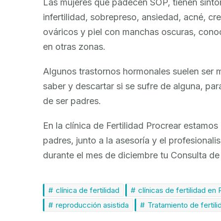
Las mujeres que padecen SOP, tienen síntom
infertilidad, sobrepreso, ansiedad, acné, cr
ováricos y piel con manchas oscuras, conoc
en otras zonas.
Algunos trastornos hormonales suelen ser 
saber y descartar si se sufre de alguna, par
de ser padres.
En la clínica de Fertilidad Procrear estamos
padres, junto a la asesoría y el profesional
durante el mes de diciembre tu Consulta de
clínica de fertilidad
clínicas de fertilidad en
reproducción asistida
Tratamiento de fertili