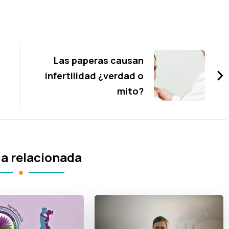
Las paperas causan
infertilidad ¿verdad o
mito?
a relacionada