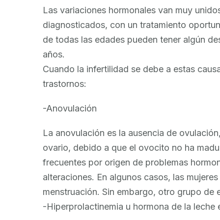
Las variaciones hormonales van muy unidos 
diagnosticados, con un tratamiento oportun
de todas las edades pueden tener algún de
años.
Cuando la infertilidad se debe a estas causa
trastornos:
-Anovulación
La anovulación es la ausencia de ovulación
ovario, debido a que el ovocito no ha mad
frecuentes por origen de problemas hormon
alteraciones. En algunos casos, las mujeres
menstruación. Sin embargo, otro grupo de el
-Hiperprolactinemia u hormona de la leche 