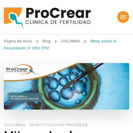
ProCrear
Clínica de Fertilidad
Página de inicio
Blog
COLUMNA
Mitos sobre la
Fecundación In Vitro (FIV)
COLUMNA
INVESTIGACIÓN PROCREAR