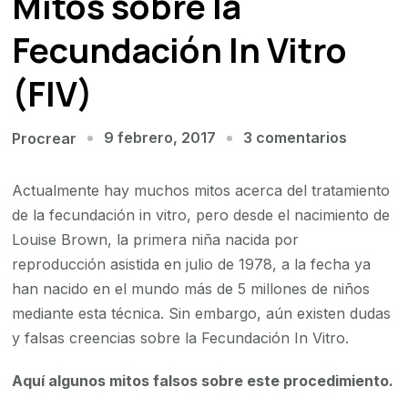
Mitos sobre la
Fecundación In Vitro
(FIV)
en
9 febrero, 2017
3 comentarios
Procrear
Mitos
sobre
Actualmente hay muchos mitos acerca del tratamiento
la
de la fecundación in vitro, pero desde el nacimiento de
Fecunda
Louise Brown, la primera niña nacida por
In
reproducción asistida en julio de 1978, a la fecha ya
Vitro
han nacido en el mundo más de 5 millones de niños
(FIV)
mediante esta técnica. Sin embargo, aún existen dudas
y falsas creencias sobre la Fecundación In Vitro.
Aquí algunos mitos falsos sobre este procedimiento.