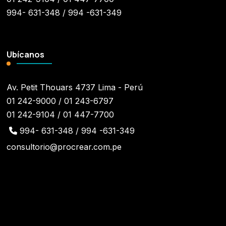
994- 631-348 / 994 -631-349
Ubícanos
Av. Petit Thouars 4737 Lima - Perú
01 242-9000 / 01 243-6797
01 242-9104 / 01 447-7700
994- 631-348 / 994 -631-349
consultorio@procrear.com.pe
¡Síguenos!