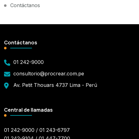
Contáctanos
Contáctanos
01 242-9000
consultorio@procrear.com.pe
Av. Petit Thouars 4737 Lima - Perú
Central de llamadas
01 242-9000 / 01 243-6797
01 242-9104 / 01 447-7700