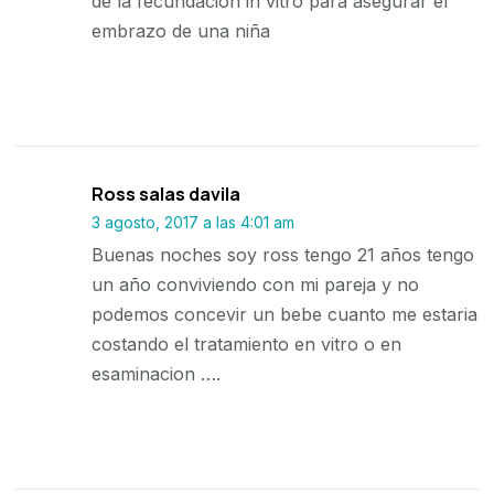
de la fecundacion in vitro para asegurar el
embrazo de una niña
Ross salas davila
3 agosto, 2017 a las 4:01 am
Buenas noches soy ross tengo 21 años tengo
un año conviviendo con mi pareja y no
podemos concevir un bebe cuanto me estaria
costando el tratamiento en vitro o en
esaminacion ….