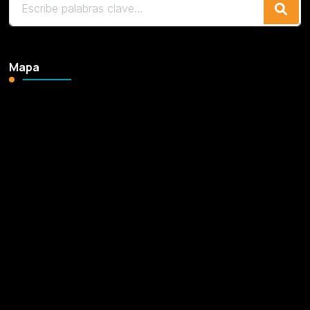
algo?
Mapa