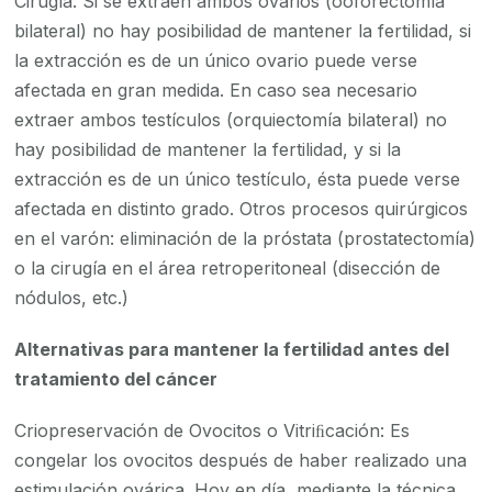
Cirugía: Si se extraen ambos ovarios (ooforectomía
bilateral) no hay posibilidad de mantener la fertilidad, si
la extracción es de un único ovario puede verse
afectada en gran medida. En caso sea necesario
extraer ambos testículos (orquiectomía bilateral) no
hay posibilidad de mantener la fertilidad, y si la
extracción es de un único testículo, ésta puede verse
afectada en distinto grado. Otros procesos quirúrgicos
en el varón: eliminación de la próstata (prostatectomía)
o la cirugía en el área retroperitoneal (disección de
nódulos, etc.)
Alternativas para mantener la fertilidad antes del
tratamiento del cáncer
Criopreservación de Ovocitos o Vitriﬁcación: Es
congelar los ovocitos después de haber realizado una
estimulación ovárica. Hoy en día, mediante la técnica