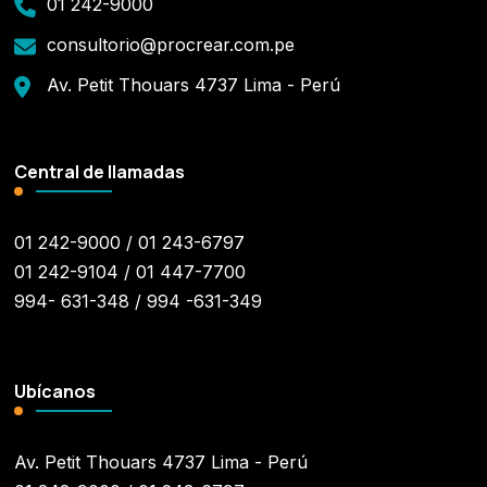
01 242-9000
consultorio@procrear.com.pe
Av. Petit Thouars 4737 Lima - Perú
Central de llamadas
01 242-9000 / 01 243-6797
01 242-9104 / 01 447-7700
994- 631-348 / 994 -631-349
Ubícanos
Av. Petit Thouars 4737 Lima - Perú