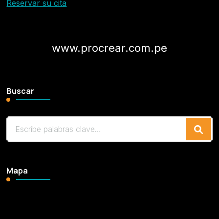
Reservar su cita
www.procrear.com.pe
Buscar
¿Buscas
algo?
Mapa