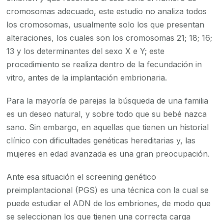
embriones
cromosomas adecuado, este estudio no analiza todos
y
los cromosomas, usualmente solo los que presentan
detecta
alteraciones, los cuales son los cromosomas 21; 18; 16;
enfermed
13 y los determinantes del sexo X e Y; este
hereditari
procedimiento se realiza dentro de la fecundación in
vitro, antes de la implantación embrionaria.
Para la mayoría de parejas la búsqueda de una familia
es un deseo natural, y sobre todo que su bebé nazca
sano. Sin embargo, en aquellas que tienen un historial
clínico con dificultades genéticas hereditarias y, las
mujeres en edad avanzada es una gran preocupación.
Ante esa situación el screening genético
preimplantacional (PGS) es una técnica con la cual se
puede estudiar el ADN de los embriones, de modo que
se seleccionan los que tienen una correcta carga