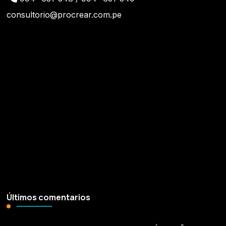
consultorio@procrear.com.pe
¡Síguenos!
Últimos comentarios