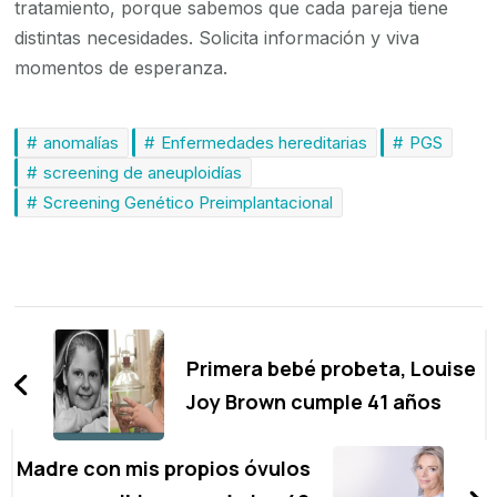
tratamiento, porque sabemos que cada pareja tiene
distintas necesidades. Solicita información y viva
momentos de esperanza.
anomalías
Enfermedades hereditarias
PGS
screening de aneuploidías
Screening Genético Preimplantacional
Navegación
de
Primera bebé probeta, Louise
entradas
Joy Brown cumple 41 años
Madre con mis propios óvulos