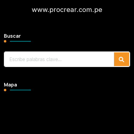
www.procrear.com.pe
Buscar
¿Buscas
algo?
Mapa