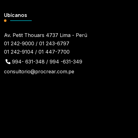
Ubícanos
Av. Petit Thouars 4737 Lima - Perú
01 242-9000 / 01 243-6797
01 242-9104 / 01 447-7700
994- 631-348 / 994 -631-349
consultorio@procrear.com.pe
¡Síguenos!