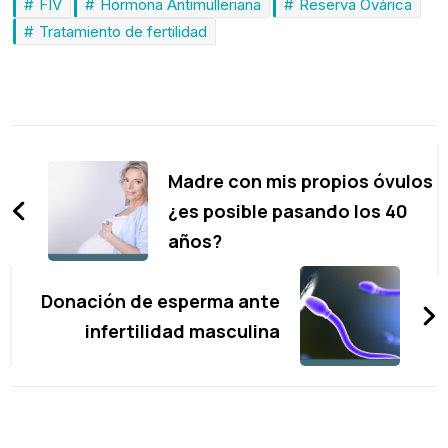
FIV
Hormona Antimulleriana
Reserva Ovárica
Tratamiento de fertilidad
Navegación
de
Madre con mis propios óvulos
entradas
¿es posible pasando los 40
años?
Donación de esperma ante
infertilidad masculina