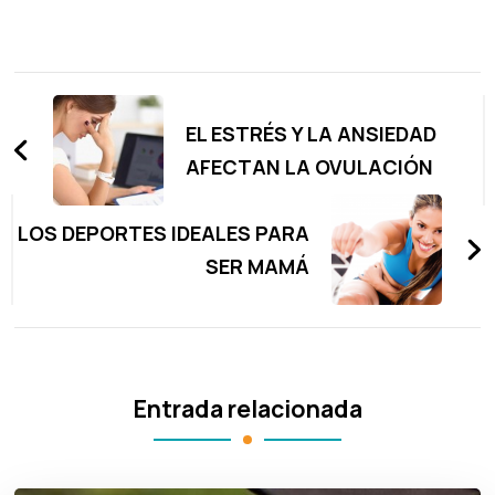
Navegación
de
EL ESTRÉS Y LA ANSIEDAD
entradas
AFECTAN LA OVULACIÓN
LOS DEPORTES IDEALES PARA
SER MAMÁ
Entrada relacionada