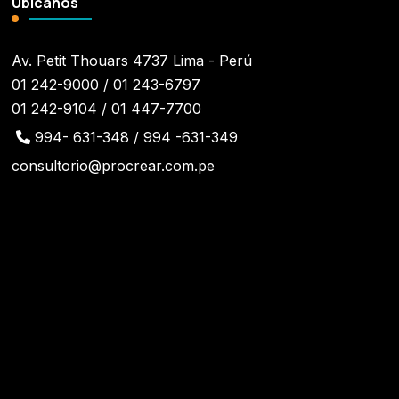
Ubícanos
Av. Petit Thouars 4737 Lima - Perú
01 242-9000 / 01 243-6797
01 242-9104 / 01 447-7700
994- 631-348 / 994 -631-349
consultorio@procrear.com.pe
¡Síguenos!