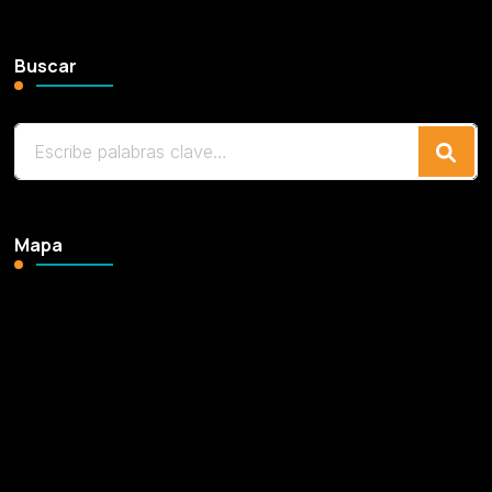
Buscar
¿Buscas
algo?
Mapa