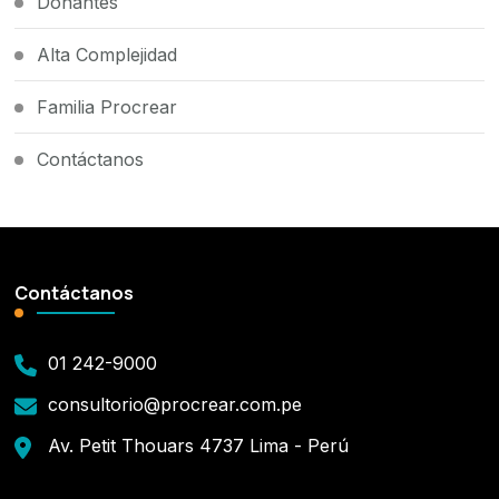
Donantes
Alta Complejidad
Familia Procrear
Contáctanos
Contáctanos
01 242-9000
consultorio@procrear.com.pe
Av. Petit Thouars 4737 Lima - Perú