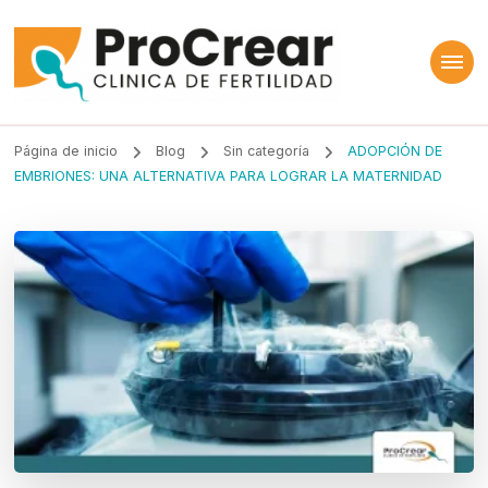
ProCrear
Clínica de Fertilidad
Página de inicio
Blog
Sin categoría
ADOPCIÓN DE
EMBRIONES: UNA ALTERNATIVA PARA LOGRAR LA MATERNIDAD