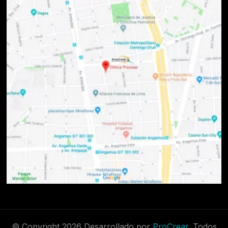
© Copyright 2026 Desarrollado por
ProCrear.
Todos