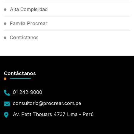
Alta Complejidad
Familia Procrear
Contáctanos
Contáctanos
01 242-9000
consultorio@procrear.com.pe
Av. Petit Thouars 4737 Lima - Perú