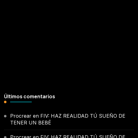
¡Síguenos!
Últimos comentarios
Procrear
en
FIV: HAZ REALIDAD TÚ SUEÑO DE
TENER UN BEBÉ
Procrear
en
FIV: HAZ REALIDAD TÚ SUEÑO DE