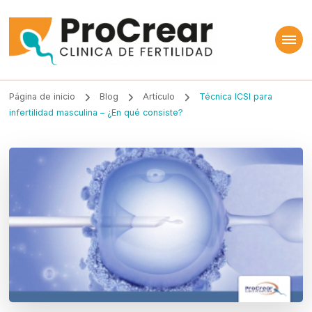
ProCrear
Clínica de Fertilidad
Página de inicio
Blog
Artículo
Técnica ICSI para
infertilidad masculina – ¿En qué consiste?