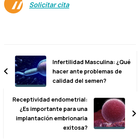
Solicitar cita
Navegación
de
Infertilidad Masculina: ¿Qué
entradas
hacer ante problemas de
calidad del semen?
Receptividad endometrial:
¿Es importante para una
implantación embrionaria
exitosa?