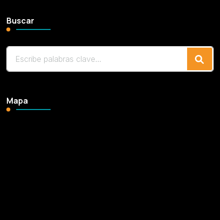
Buscar
¿Buscas
algo?
Mapa