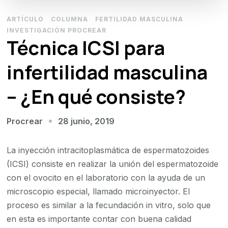
ARTÍCULO
COLUMNA
FERTILIDAD MASCULINA
INVESTIGACIÓN PROCREAR
Técnica ICSI para
infertilidad masculina
– ¿En qué consiste?
28 junio, 2019
Procrear
La inyección intracitoplasmática de espermatozoides
(ICSI) consiste en realizar la unión del espermatozoide
con el ovocito en el laboratorio con la ayuda de un
microscopio especial, llamado microinyector. El
proceso es similar a la fecundación in vitro, solo que
en esta es importante contar con buena calidad